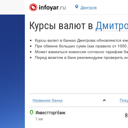
Дмитров
Курсы валют в
Дмитр
Курсы валют в банках Дмитрова обновляются еже
При обмене больших сумм (как правило от 1000
Может взиматься комиссия согласно тарифам б
Перед визитом в банк рекомендуем проверить 
Название банка
Пок
Инвестторгбанк
8
7 авг