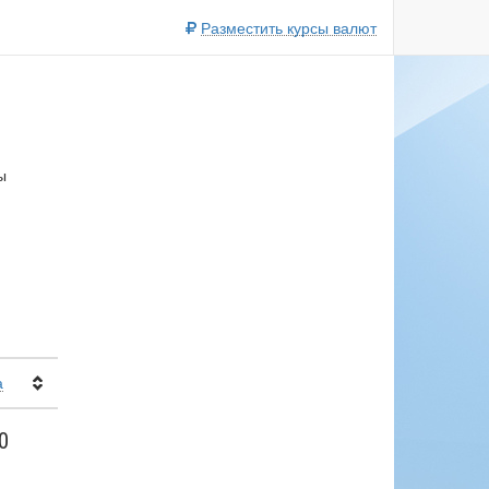
Разместить курсы валют
ы
а
0