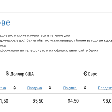
ове
дневно и могут изменяться в течение дня
 долларов/евро) банки обычно устанавливают более выгодные курс
анка
информацию по телефону или на официальном сайте банка
Доллар США
Евро
упка
Прoдажа
Покупка
Продаж
1,50
85,50
94,50
98,0