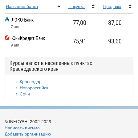
Название банка
Покупка
Прoдажа
ЛОКО-Банк
77,00
87,00
7 авг
ЮниКредит Банк
75,91
93,60
9 авг
Курсы валют в населенных пунктах
Краснодарского края
г. Краснодар
г. Новороссийск
г. Сочи
© INFOYAR, 2002-2026
Написать письмо
Добавить организацию