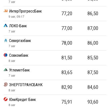
7 авг
ИнтерПрогрессБанк
77,20
86,50
9 авг, 09:17
ЛОКО-Банк
77,00
87,00
7 авг
Севергазбанк
78,00
86,00
7 авг
Совкомбанк
81,50
85,50
8 авг
Углеметбанк
83,65
87,50
7 авг
ЭНЕРГОТРАНСБАНК
82,90
84,60
8 авг
ЮниКредит Банк
75,91
93,60
8 авг