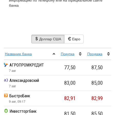
информацию по телефону или на официальном сайте
банка
Доллар США
Евро
Название банка
Покупка
Прoдажа
АГРОПРОМКРЕДИТ
77,50
87,50
7 авг
Александровский
83,00
85,00
7 авг
БыстроБанк
82,91
82,99
9 авг, 09:17
Инвестторгбанк
81,50
85,50