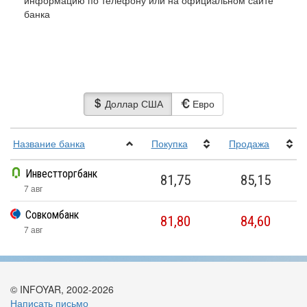
информацию по телефону или на официальном сайте
банка
Доллар США
Евро
Название банка
Покупка
Прoдажа
Инвестторгбанк
81,75
85,15
7 авг
Совкомбанк
81,80
84,60
7 авг
© INFOYAR, 2002-2026
Написать письмо