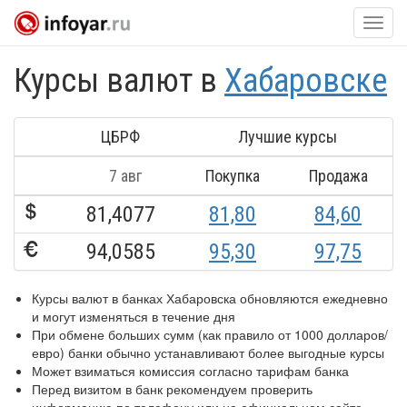
Нави
Курсы валют в
Хабаровске
ЦБРФ
Лучшие курсы
7 авг
Покупка
Продажа
81,4077
81,80
84,60
94,0585
95,30
97,75
Курсы валют в банках Хабаровска обновляются ежедневно
и могут изменяться в течение дня
При обмене больших сумм (как правило от 1000 долларов/
евро) банки обычно устанавливают более выгодные курсы
Может взиматься комиссия согласно тарифам банка
Перед визитом в банк рекомендуем проверить